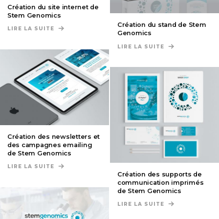
Création du site internet de
Stem Genomics
Création du stand de Stem
LIRE LA SUITE
DE CRÉATION DU SITE INTERNET DE STEM GENOM
Genomics
LIRE LA SUITE
DE CRÉATION D
Création des newsletters et
des campagnes emailing
de Stem Genomics
LIRE LA SUITE
DE CRÉATION DES NEWSLETTERS ET DES CAMPAG
Création des supports de
communication imprimés
de Stem Genomics
LIRE LA SUITE
DE CRÉATION D