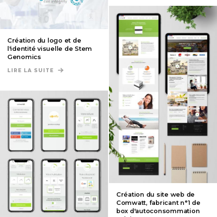
Création du logo et de
l'identité visuelle de Stem
Genomics
LIRE LA SUITE
DE CRÉATION DU LOGO ET DE L'IDENTITÉ VISUE
Création du site web de
Comwatt, fabricant n°1 de
box d'autoconsommation