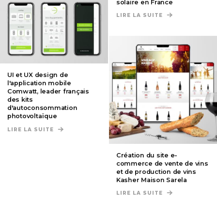
solaire en France
LIRE LA SUITE
DE CRÉATION D
UI et UX design de
l'application mobile
Comwatt, leader français
des kits
d'autoconsommation
photovoltaïque
LIRE LA SUITE
DE UI ET UX DESIGN DE L'APPLICATION MOBIL
Création du site e-
commerce de vente de vins
et de production de vins
Kasher Maison Sarela
LIRE LA SUITE
DE CRÉATION DU