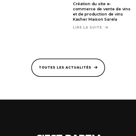
Création du site e-
commerce de vente de vins
et de production de vins
Kasher Maison Sarela
LIRE LA SUITE
DE CRÉATION DU
TOUTES LES ACTUALITÉS