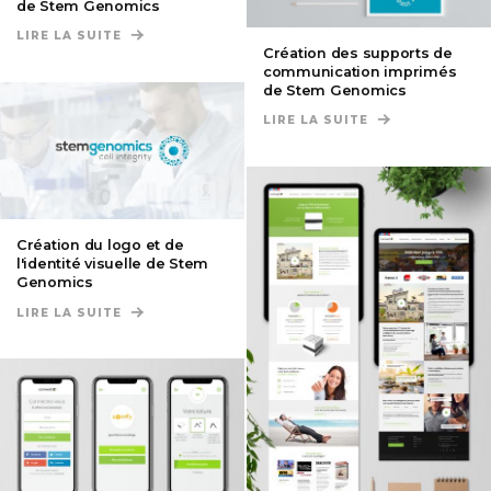
de Stem Genomics
LIRE LA SUITE
DE CRÉATION DES NEWSLETTERS ET DES CAMPAG
Création des supports de
communication imprimés
de Stem Genomics
LIRE LA SUITE
DE CRÉATION D
Création du logo et de
l'identité visuelle de Stem
Genomics
LIRE LA SUITE
DE CRÉATION DU LOGO ET DE L'IDENTITÉ VISUE