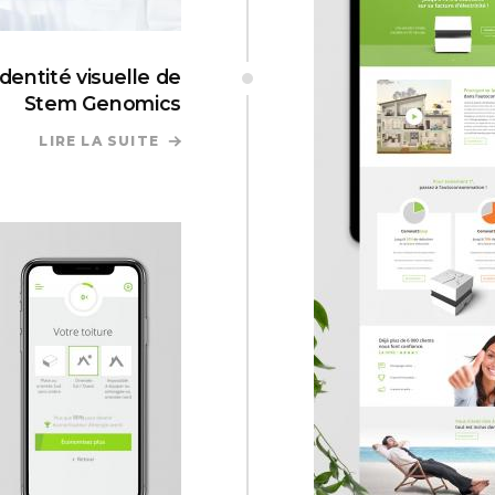
identité visuelle de
Stem Genomics
LIRE LA SUITE
DE CRÉATION DU LOGO ET DE L'IDENT