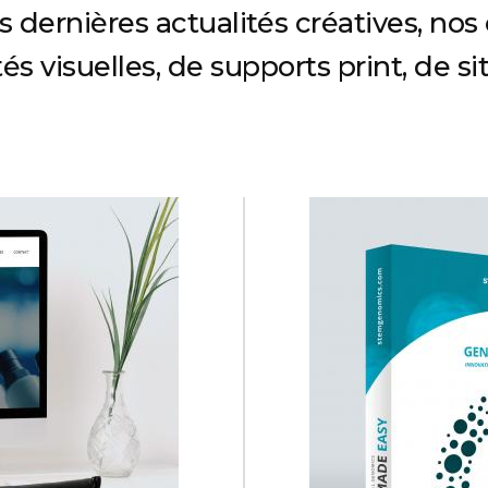
 dernières actualités créatives, no
és visuelles, de supports print, de si