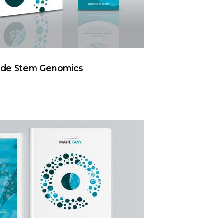
TEM GENOMICS
d de Stem Genomics
ÉATION DU STAND DE STEM GENOMICS