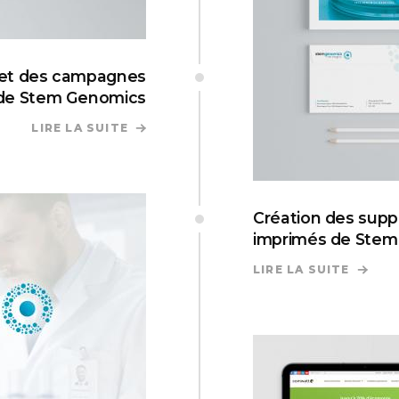
 et des campagnes
 de Stem Genomics
LIRE LA SUITE
DE CRÉATION DES NEWSLETTERS ET D
Création des sup
imprimés de Ste
LIRE LA SUITE
DE CR