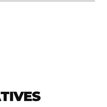
TIVES