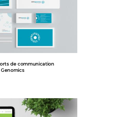
ES CAMPAGNES EMAILING DE STEM GENOMICS
ports de communication
m Genomics
ÉATION DES SUPPORTS DE COMMUNICATION IMPRIMÉS DE