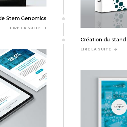
t de Stem Genomics
LIRE LA SUITE
DE CRÉATION DU SITE INTERNET DE S
Création du stan
LIRE LA SUITE
DE CR