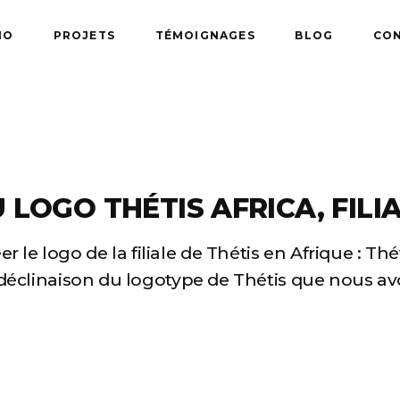
IO
PROJETS
TÉMOIGNAGES
BLOG
CO
 LOGO THÉTIS AFRICA, FILIA
 le logo de la filiale de Thétis en Afrique : Thét
 déclinaison du logotype de Thétis que nous av