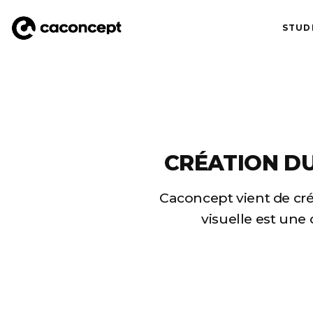
STUD
Aller au contenu principal
CRÉATION DU
Caconcept vient de créer
visuelle est une