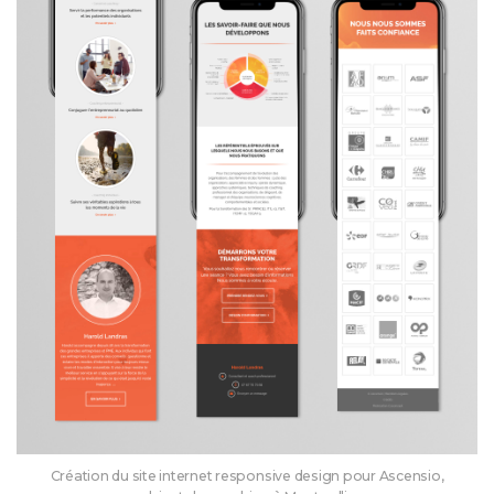
Création du site internet responsive design pour Ascensio,