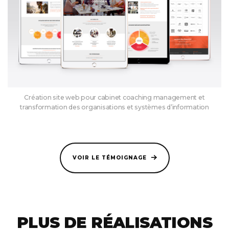
Création site web pour cabinet coaching management et
transformation des organisations et systèmes d’information
VOIR LE TÉMOIGNAGE
PLUS DE RÉALISATIONS