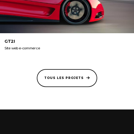
GT2I
Site web e-commerce
TOUS LES PROJETS