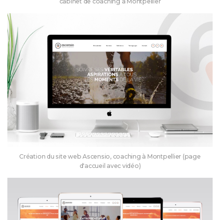
cabinet de coaching à Montpellier
Création du site web Ascensio, coaching à Montpellier (page
d'accueil avec vidéo)