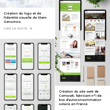
Création du logo et de
l'identité visuelle de Stem
Genomics
LIRE LA SUITE
DE CRÉATION DU LOGO ET DE L'IDENTITÉ VISUE
Création du site web de
Comwatt, fabricant n°1 de
box d'autoconsommation
solaire en France