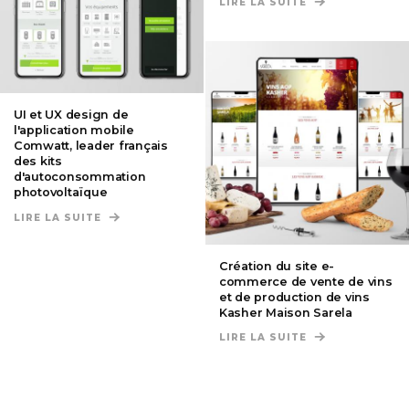
LIRE LA SUITE
DE CRÉATION D
UI et UX design de
l'application mobile
Comwatt, leader français
des kits
d'autoconsommation
photovoltaïque
LIRE LA SUITE
DE UI ET UX DESIGN DE L'APPLICATION MOBIL
Création du site e-
commerce de vente de vins
et de production de vins
Kasher Maison Sarela
LIRE LA SUITE
DE CRÉATION DU