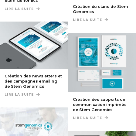
Stem Genomics
Création du stand de Stem
LIRE LA SUITE
DE CRÉATION DU SITE INTERNET DE STEM GENOM
Genomics
LIRE LA SUITE
DE CRÉATION D
Création des newsletters et
des campagnes emailing
de Stem Genomics
LIRE LA SUITE
DE CRÉATION DES NEWSLETTERS ET DES CAMPAG
Création des supports de
communication imprimés
de Stem Genomics
LIRE LA SUITE
DE CRÉATION D