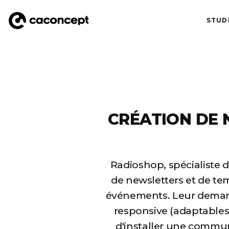
STUD
Aller au contenu principal
CRÉATION DE 
Radioshop, spécialiste 
de newsletters et de te
événements. Leur demande
responsive (adaptables 
d'installer une commun