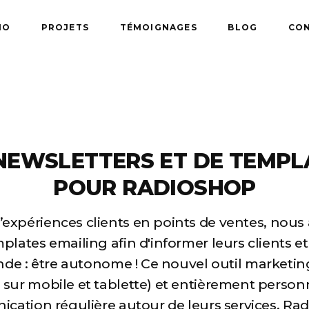
IO
PROJETS
TÉMOIGNAGES
BLOG
CO
NEWSLETTERS ET DE TEMPL
POUR RADIOSHOP
d’expériences clients en points de ventes, nou
mplates emailing afin d'informer leurs clients 
 : être autonome ! Ce nouvel outil marketing,
sur mobile et tablette) et entièrement person
ication régulière autour de leurs services. R