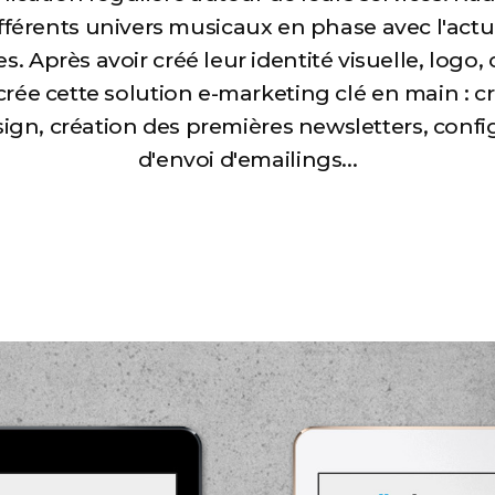
ifférents univers musicaux en phase avec l'actua
près avoir créé leur identité visuelle, logo, 
crée cette solution e-marketing clé en main : c
ign, création des premières newsletters, confi
d'envoi d'emailings...