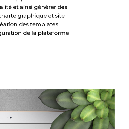
lité et ainsi générer des
charte graphique et site
réation des templates
guration de la plateforme