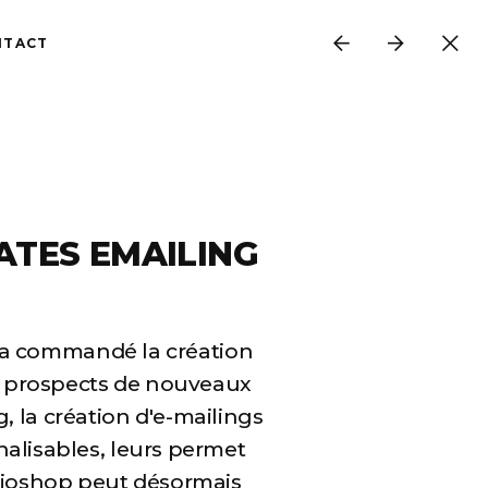
NTACT
ATES EMAILING
s a commandé la création
et prospects de nouveaux
 la création d'e-mailings
nalisables, leurs permet
adioshop peut désormais