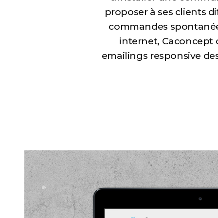
proposer à ses clients d
commandes spontanées. A
internet, Caconcept 
emailings responsive des