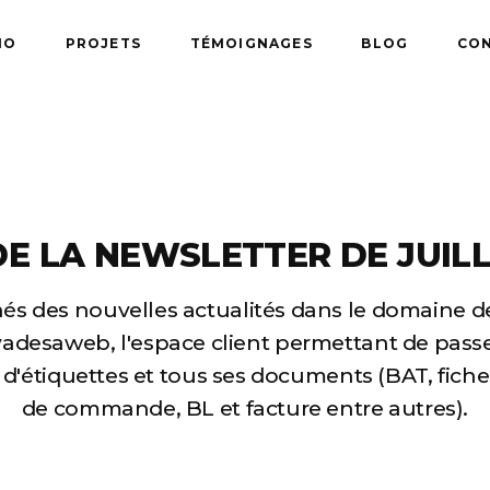
IO
PROJETS
TÉMOIGNAGES
BLOG
CO
E LA NEWSLETTER DE JUIL
s des nouvelles actualités dans le domaine de 
adesaweb, l'espace client permettant de pas
d'étiquettes et tous ses documents (BAT, fich
de commande, BL et facture entre autres).