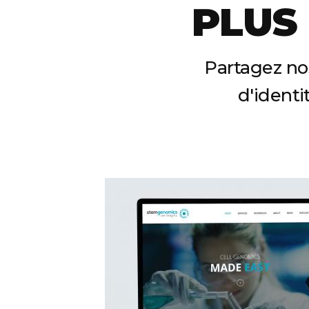
PLUS
Partagez nos
d'identit