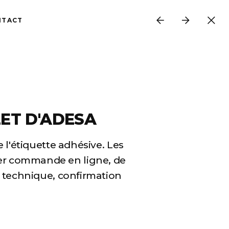
NTACT
LET D'ADESA
l'étiquette adhésive. Les
ser commande en ligne, de
e technique, confirmation