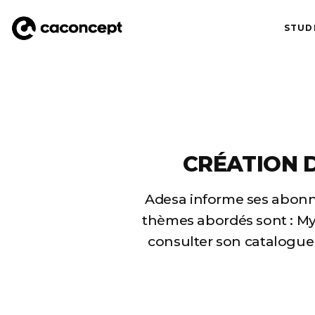
STUD
Aller au contenu principal
CRÉATION D
Adesa informe ses abonné
thèmes abordés sont : My
consulter son catalogue 