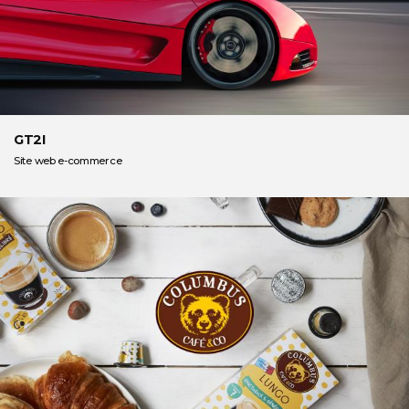
GT2I
Site web e-commerce