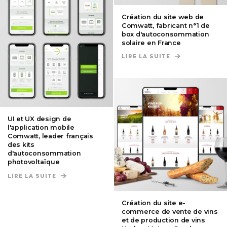
Création du site web de
Comwatt, fabricant n°1 de
box d'autoconsommation
solaire en France
LIRE LA SUITE
DE CRÉATION D
UI et UX design de
l'application mobile
Comwatt, leader français
des kits
d'autoconsommation
photovoltaïque
LIRE LA SUITE
DE UI ET UX DESIGN DE L'APPLICATION MOBIL
Création du site e-
commerce de vente de vins
et de production de vins