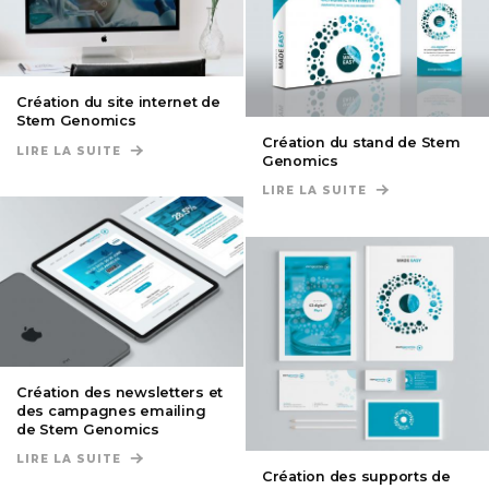
Création du site internet de
Stem Genomics
Création du stand de Stem
LIRE LA SUITE
DE CRÉATION DU SITE INTERNET DE STEM GENOM
Genomics
LIRE LA SUITE
DE CRÉATION D
Création des newsletters et
des campagnes emailing
de Stem Genomics
LIRE LA SUITE
DE CRÉATION DES NEWSLETTERS ET DES CAMPAG
Création des supports de