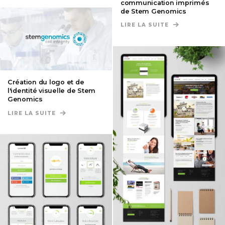
communication imprimés
de Stem Genomics
LIRE LA SUITE
DE CRÉATION D
Création du logo et de
l'identité visuelle de Stem
Genomics
LIRE LA SUITE
DE CRÉATION DU LOGO ET DE L'IDENTITÉ VISUE