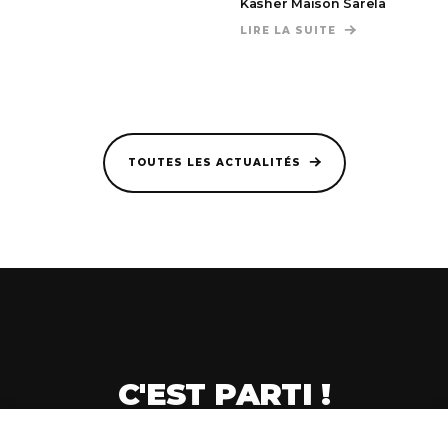
Kasher Maison Sarela
LIRE LA SUITE
DE CRÉATION DU
TOUTES LES ACTUALITÉS
C'EST PARTI !
CRÉONS VOTRE PROJET