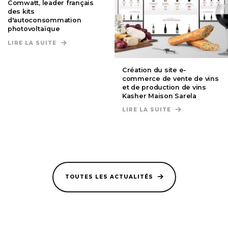
Comwatt, leader français
des kits
d'autoconsommation
photovoltaïque
LIRE LA SUITE
DE UI ET UX DESIGN DE L'APPLICATION MOBIL
Création du site e-
commerce de vente de vins
et de production de vins
Kasher Maison Sarela
LIRE LA SUITE
DE CRÉATION DU
TOUTES LES ACTUALITÉS