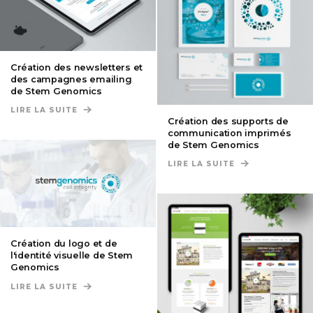
Création des newsletters et
des campagnes emailing
de Stem Genomics
LIRE LA SUITE
DE CRÉATION DES NEWSLETTERS ET DES CAMPAG
Création des supports de
communication imprimés
de Stem Genomics
LIRE LA SUITE
DE CRÉATION D
Création du logo et de
l'identité visuelle de Stem
Genomics
LIRE LA SUITE
DE CRÉATION DU LOGO ET DE L'IDENTITÉ VISUE