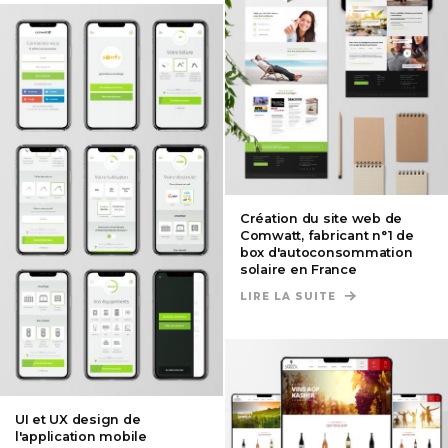
Création du site web de
Comwatt, fabricant n°1 de
box d'autoconsommation
solaire en France
LIRE LA SUITE
DE CRÉATION D
UI et UX design de
l'application mobile