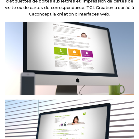
d'étiquettes de boites aux lettres et l'impression de cartes de
visite ou de cartes de correspondance. TGL Création a confié à
Caconcept la création d'interfaces web.