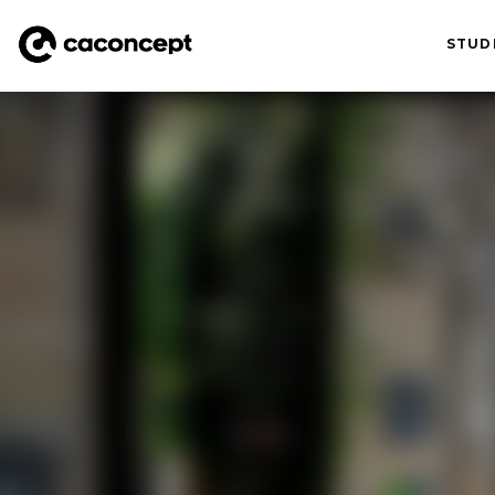
STUD
Aller au contenu principal