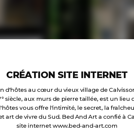
CRÉATION SITE INTERNET
 d'hôtes au cœur du vieux village de Calvisson
iècle, aux murs de pierre taillée, est un lieu d
hôtes vous offre l'intimité, le secret, la fraîch
t art de vivre du Sud. Bed And Art a confié à C
site internet
www.bed-and-art.com