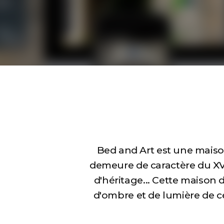
Bed and Art est une maison
demeure de caractère du XV° s
d'héritage... Cette maison d'
d'ombre et de lumière de ce