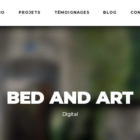
IO
PROJETS
TÉMOIGNAGES
BLOG
CO
BED AND ART
Digital