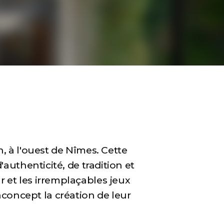
, à l'ouest de Nîmes. Cette
'authenticité, de tradition et
eur et les irremplaçables jeux
aconcept la création de leur