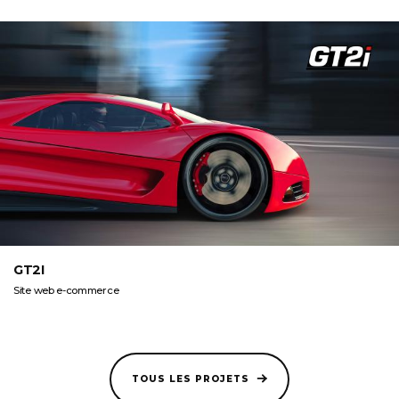
GT2I
Site web e-commerce
TOUS LES PROJETS