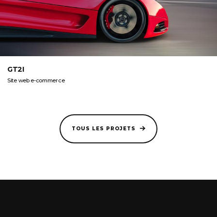
GT2I
Site web e-commerce
TOUS LES PROJETS