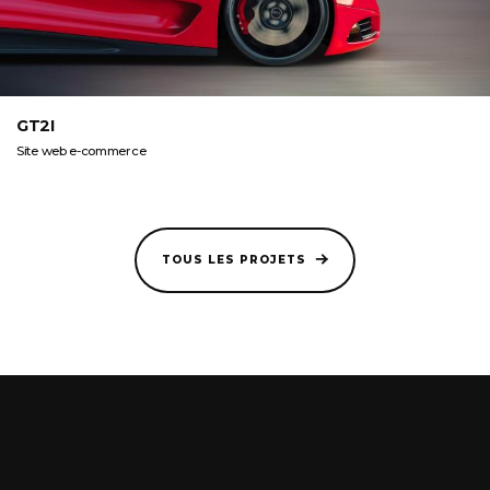
GT2I
Site web e-commerce
TOUS LES PROJETS