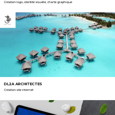
Création logo, identité visuelle, charte graphique
DL2A ARCHITECTES
Création site internet