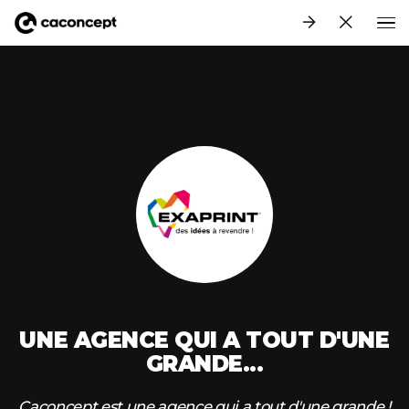
Aller au contenu principal
UNE AGENCE QUI A TOUT D'UNE
GRANDE...
Caconcept est une agence qui a tout d'une grande !